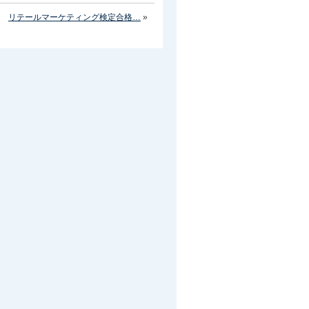
リテールマーケティング検定合格…
»