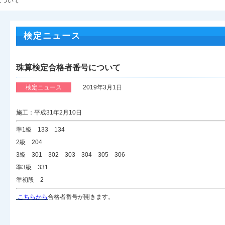
について
検定ニュース
珠算検定合格者番号について
検定ニュース
2019年3月1日
施工：平成31年2月10日
準1級 133 134
2級 204
3級 301 302 303 304 305 306
準3級 331
準初段 2
こちらから
合格者番号が開きます。