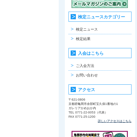
検定ニュースカテゴリー
検定ニュース
検定結果
入会はこちら
ご入会方法
お問い合わせ
アクセス
〒621-0806
京都府亀岡市余部町宝久保1番地の1
ガレリアかめおか内
TEL 0771-22-0053（代表）
FAX 0771-25-1200
詳しいアクセスはこちら