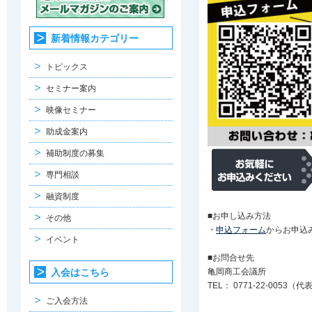
新着情報カテゴリー
トピックス
セミナー案内
映像セミナー
助成金案内
補助制度の募集
専門相談
融資制度
■お申し込み方法
その他
・
申込フォーム
からお申込
イベント
■お問合せ先
入会はこちら
亀岡商工会議所
TEL： 0771-22-0053（代
ご入会方法