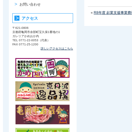
お問い合わせ
«
R8年度 起業支援事業
アクセス
〒621-0806
京都府亀岡市余部町宝久保1番地の1
ガレリアかめおか内
TEL 0771-22-0053（代表）
FAX 0771-25-1200
詳しいアクセスはこちら