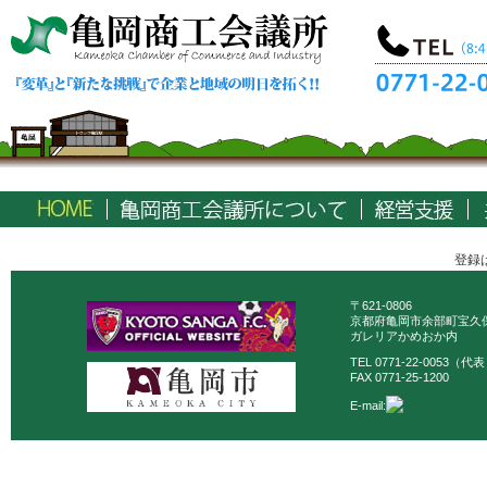
登録
〒621-0806
京都府亀岡市余部町宝久保
ガレリアかめおか内
TEL 0771-22-0053（代
FAX 0771-25-1200
E-mail: