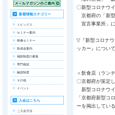
〇新型コロナウ
新着情報カテゴリー
京都府の「新型
宣言事業所」に
トピックス
セミナー案内
▽『新型コロナ
映像セミナー
ッカー』につい
助成金案内
補助制度の募集
専門相談
＜飲食店（ラン
融資制度
その他
〇京都府が策定
イベント
新型コロナウイ
「京都府新型コロ
入会はこちら
ーを掲出してい
ご入会方法