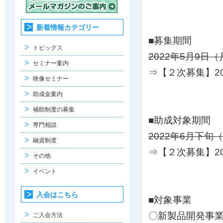
新着情報カテゴリー
■募集期間
トピックス
2022年5月9日
セミナー案内
⇒【２次募集】20
映像セミナー
助成金案内
補助制度の募集
■助成対象期間
専門相談
2022年6月下旬
融資制度
⇒【２次募集】20
その他
イベント
入会はこちら
■対象事業
〇新製品開発事
ご入会方法