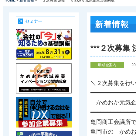
HOME
>
新着情報
> ***２次募集 決定*** かめおか元気企業支援助成
セミナー
新着情報
***２次募集
助成金案内
2
＼２次募集を行
━━━━━━━━━━━━━
かめおか元気企
━━━━━━━━━━━━━
亀岡商工会議所
亀岡市の「かめ