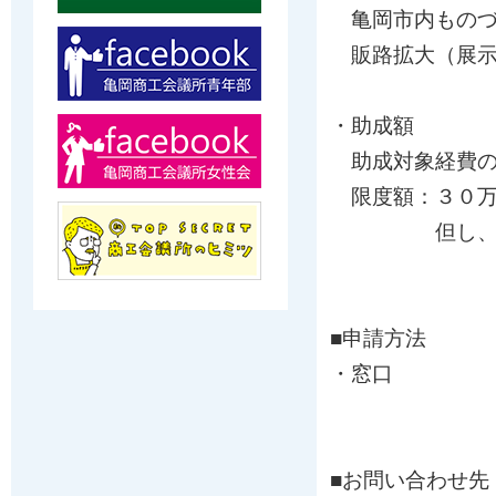
亀岡市内ものづ
販路拡大（展示
・助成額
助成対象経費の
限度額：３０万
但し、海外へ
■申請方法
・窓口
■お問い合わせ先