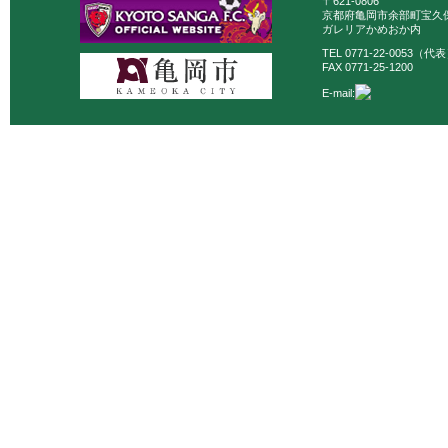
〒621-0806
京都府亀岡市余部町宝久保
ガレリアかめおか内
TEL 0771-22-0053（代
FAX 0771-25-1200
E-mail: