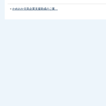
«
かめおか元気企業支援助成のご案…