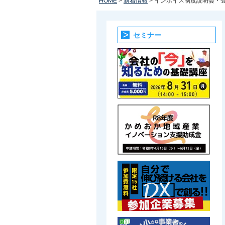
HOME
>
新着情報
> インボイス制度説明会・
セミナー