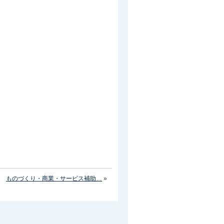
ものづくり・商業・サービス補助…
»