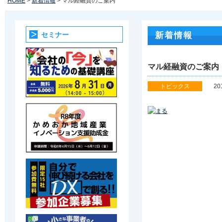
HOME
>
新着情報
> マル経融資のご案内
セミナー
新着情報
マル経融資のご案内
トピックス
2