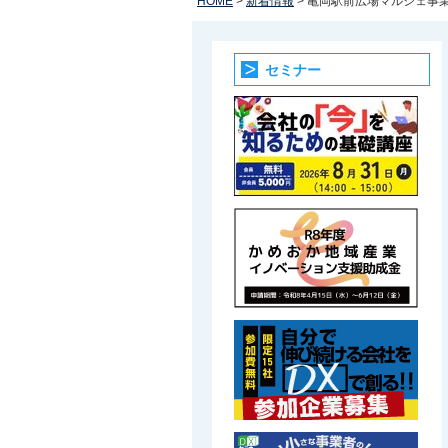
HOME
>
新着情報
> 亀岡駅前広場マルシェ事
セミナー