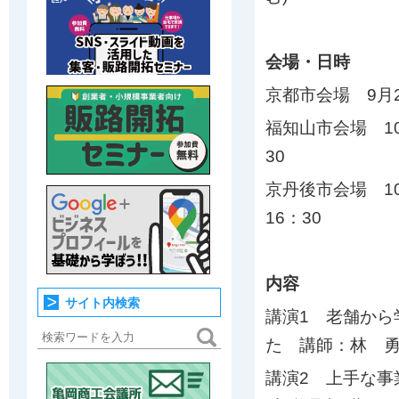
会場・日時
京都市会場 9月2
福知山市会場 10
30
京丹後市会場 10
16：30
内容
サイト内検索
講演1 老舗か
た 講師：林 勇
講演2 上手な