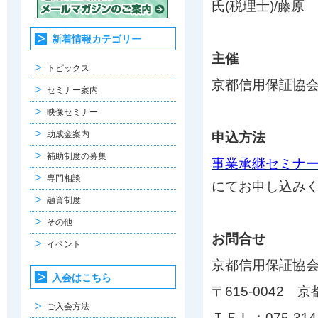
氏(税理士)/藤原 
新着情報カテゴリー
主催
トピックス
京都信用保証協
セミナー案内
映像セミナー
助成金案内
申込方法
補助制度の募集
事業承継セミナ
専門相談
にてお申し込み
融資制度
その他
お問合せ
イベント
京都信用保証協会
入会はこちら
〒615-004
ご入会方法
ＴＥＬ：075-314