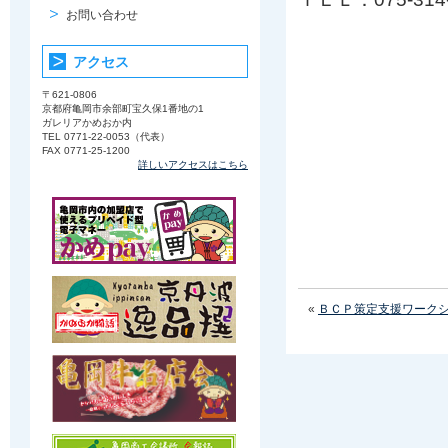
お問い合わせ
アクセス
〒621-0806
京都府亀岡市余部町宝久保1番地の1
ガレリアかめおか内
TEL 0771-22-0053（代表）
FAX 0771-25-1200
詳しいアクセスはこちら
«
ＢＣＰ策定支援ワーク