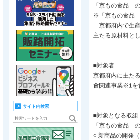
「京もの食品」の
※「京もの食品
京都府内で生産
主たる原材料と
■対象者
京都府内に主た
食関連事業※1を
サイト内検索
■対象となる取組
「京もの食品」
○ 新商品の開発