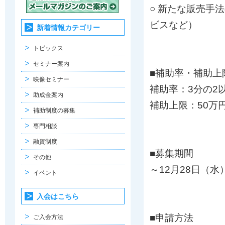
○ 新たな販売手
ビスなど）
新着情報カテゴリー
トピックス
セミナー案内
■補助率・補助上
映像セミナー
補助率：3分の2
助成金案内
補助上限：50万
補助制度の募集
専門相談
融資制度
■募集期間
その他
～12月28日（水
イベント
入会はこちら
■申請方法
ご入会方法