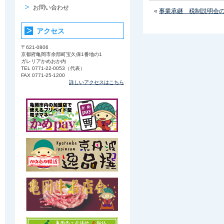
お問い合わせ
«
事業承継 税制説明会
アクセス
〒621-0806
京都府亀岡市余部町宝久保1番地の1
ガレリアかめおか内
TEL 0771-22-0053（代表）
FAX 0771-25-1200
詳しいアクセスはこちら