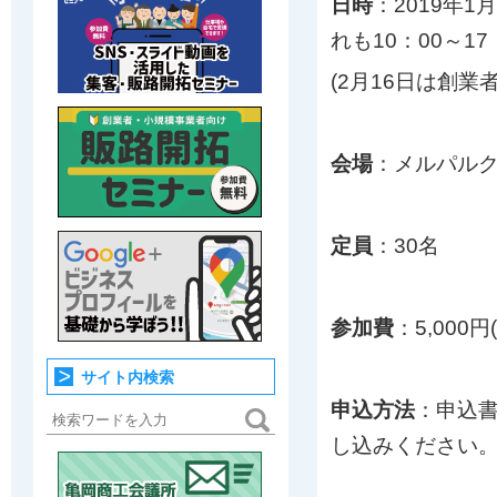
日時
：2019年1
れも10：00～17
(2月16日は創業
会場
：メルパル
定員
：30名
参加費
：5,000円
サイト内検索
申込方法
：申込
し込みください