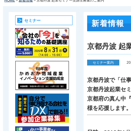
HOME
>
新着情報
> 京都丹波 起業セミナー受講生募集のご案内
セミナー
新着情報
京都丹波 起
セミナー案内
2
京都丹波で「仕
京都丹波起業セ
京都府の真ん中『
様を応援します