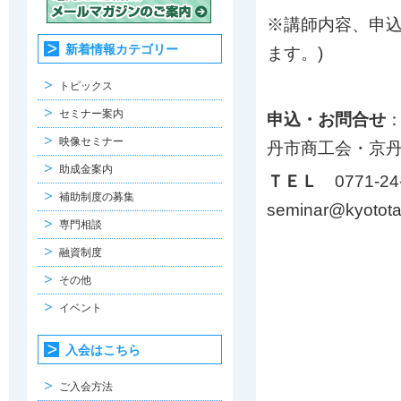
※講師内容、申
新着情報カテゴリー
ます。)
トピックス
セミナー案内
申込・お問合せ
映像セミナー
丹市商工会・京丹
助成金案内
ＴＥＬ
0771-2
補助制度の募集
seminar@kyotota
専門相談
融資制度
その他
イベント
入会はこちら
ご入会方法