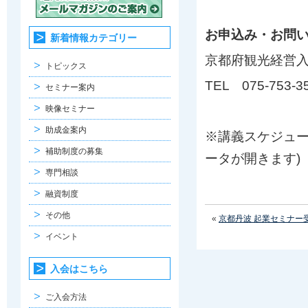
お申込み・お問
新着情報カテゴリー
京都府観光経営
トピックス
TEL 075-753-35
セミナー案内
映像セミナー
助成金案内
※講義スケジュ
補助制度の募集
ータが開きます)
専門相談
融資制度
その他
«
京都丹波 起業セミナー
イベント
入会はこちら
ご入会方法