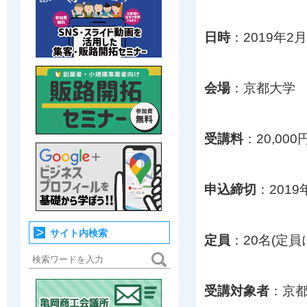
日時
：2019年2月
会場
：京都大学 
受講料
：20,000
申込締切
：2019
サイト内検索
定員
：20名(定
受講対象者
：京