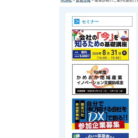
HOME
>
新着情報
> 健康診断のご案内(協会
セミナー