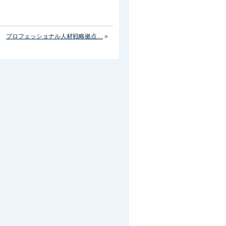
プロフェッショナル人材戦略拠点…
»