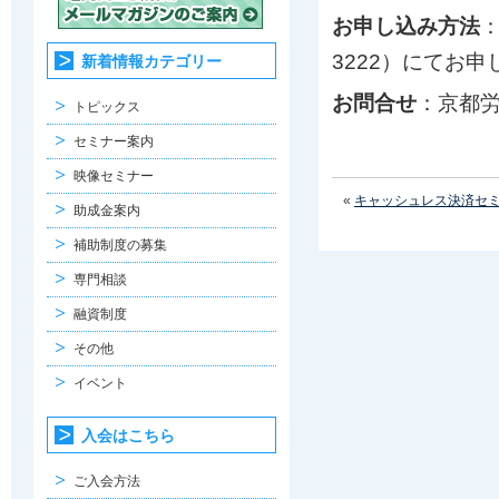
お申し込み方法
3222）にてお
新着情報カテゴリー
お問合せ
：京都労働
トピックス
セミナー案内
映像セミナー
«
キャッシュレス決済セ
助成金案内
補助制度の募集
専門相談
融資制度
その他
イベント
入会はこちら
ご入会方法