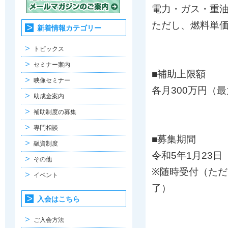
電力・ガス・重
ただし、燃料単価
新着情報カテゴリー
トピックス
セミナー案内
■補助上限額
映像セミナー
各月300万円（最
助成金案内
補助制度の募集
専門相談
■募集期間
融資制度
令和5年1月23日
その他
※随時受付（た
イベント
了）
入会はこちら
ご入会方法