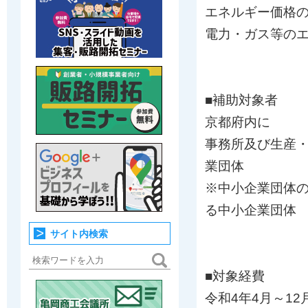
エネルギー価格
電力・ガス等の
■補助対象者
京都府内に
事務所及び生産
業団体
※中小企業団体の
る中小企業団体
サイト内検索
■対象経費
令和4年4月～1