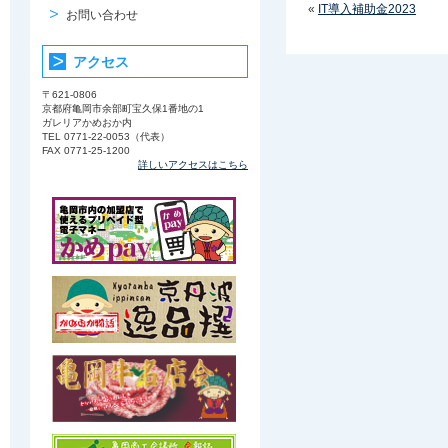
«
IT導入補助金2023
お問い合わせ
アクセス
〒621-0806
京都府亀岡市余部町宝久保1番地の1
ガレリアかめおか内
TEL 0771-22-0053（代表）
FAX 0771-25-1200
詳しいアクセスはこちら