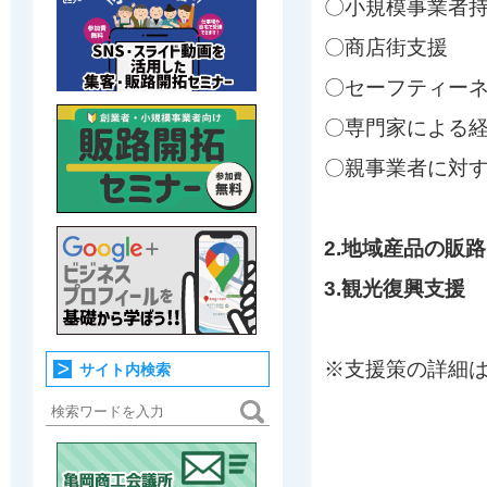
〇小規模事業者
〇商店街支援
〇セーフティーネ
〇専門家による
〇親事業者に対
2.地域産品の販
3.観光復興支援
※支援策の詳細
サイト内検索