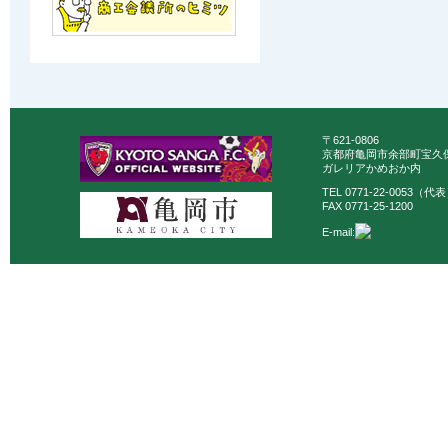
〒621-0806
京都府亀岡市余部町宝久保
ガレリアかめおか内
TEL 0771-22-0053（代
FAX 0771-25-1200
E-mail: