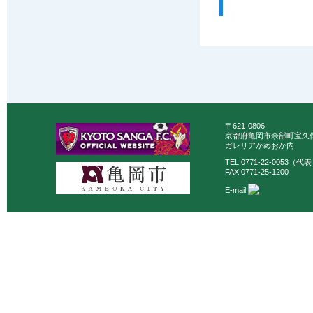
〒621-0806
京都府亀岡市余部町宝久保
ガレリアかめおか内
TEL 0771-22-0053（代
FAX 0771-25-1200
E-mail: