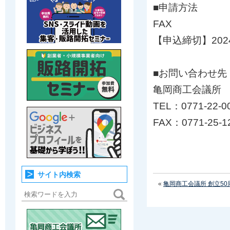
■申請方法
FAX
【申込締切】202
■お問い合わせ先
亀岡商工会議所
TEL：0771-22-0
FAX：0771-25-1
サイト内検索
«
亀岡商工会議所 創立50