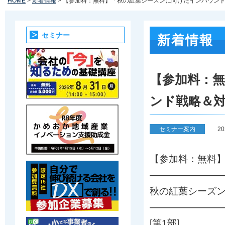
HOME
>
新着情報
> 【参加料：無料】「秋の紅葉シーズンに向けたインバウン
セミナー
新着情報
【参加料：
ンド戦略＆
セミナー案内
2
【参加料：無料
————————
秋の紅葉シーズ
————————
[第1部]