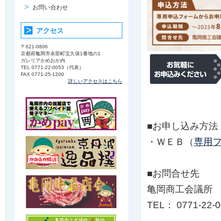
お問い合わせ
アクセス
〒621-0806
京都府亀岡市余部町宝久保1番地の1
ガレリアかめおか内
TEL 0771-22-0053（代表）
FAX 0771-25-1200
詳しいアクセスはこちら
■お申し込み方法
・ＷＥＢ（
専用
■お問合せ先
亀岡商工会議所
TEL： 0771-22