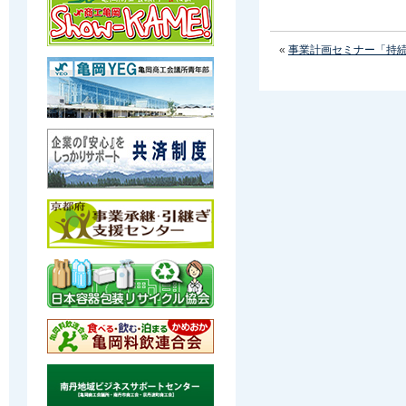
«
事業計画セミナー「持