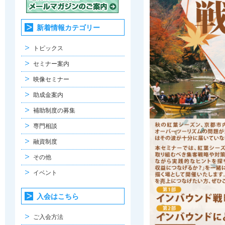
新着情報カテゴリー
トピックス
セミナー案内
映像セミナー
助成金案内
補助制度の募集
専門相談
融資制度
その他
イベント
入会はこちら
ご入会方法