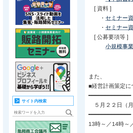
[ 資料 ]
・
セミナー
・
セミナー
[ 公募要項等 ]
小規模事
また、
■経営計画策定に
━━━━━━━━━━━━━
サイト内検索
５月２２日（月
━━━━━━━━━━━━━
13時～／14時～