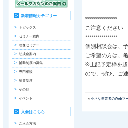
新着情報カテゴリー
****************
ご注意ください
トピックス
****************
セミナー案内
映像セミナー
個別相談会は、
助成金案内
ご希望の方は、亀岡
補助制度の募集
※上記予定枠を
専門相談
ので、ぜひ、ご
融資制度
その他
イベント
«
小さな事業者のWebマ
入会はこちら
ご入会方法