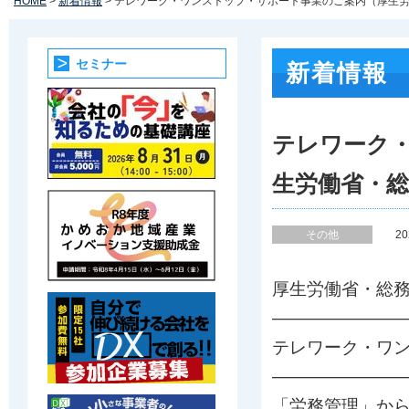
HOME
>
新着情報
> テレワーク・ワンストップ・サポート事業のご案内（厚生
セミナー
新着情報
テレワーク
生労働省・総
その他
2
厚生労働省・総
————————
テレワーク・ワ
————————
「労務管理」から