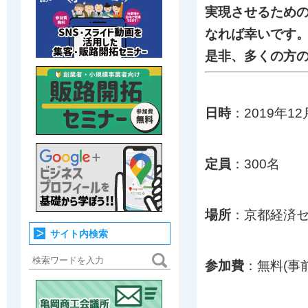
実現させるための
なれば幸いです
是非、多くの方
日時
：2019年12
定員
：300名
場所
：京都経済セ
サイト内検索
参加費
：無料(事