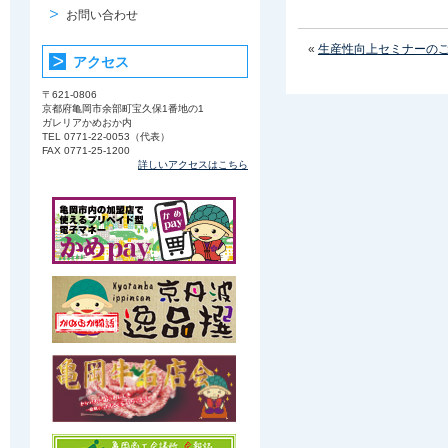
お問い合わせ
«
生産性向上セミナーの
アクセス
〒621-0806
京都府亀岡市余部町宝久保1番地の1
ガレリアかめおか内
TEL 0771-22-0053（代表）
FAX 0771-25-1200
詳しいアクセスはこちら