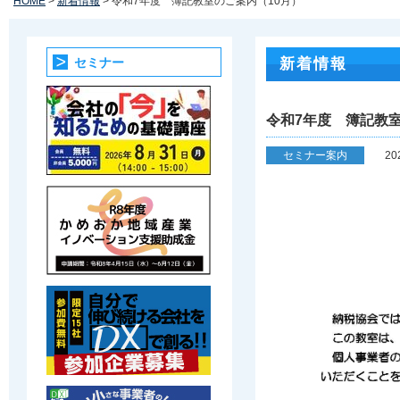
HOME
>
新着情報
> 令和7年度 簿記教室のご案内（10月）
セミナー
新着情報
令和7年度 簿記教室
セミナー案内
20