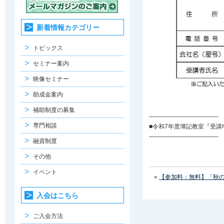
新着情報カテゴリー
トピックス
セミナー案内
映像セミナー
助成金案内
補助制度の募集
———————————–
専門相談
■令和7年度簿記教室『受講
———————————–
融資制度
その他
イベント
«
【参加料：無料】「秋
入会はこちら
ご入会方法