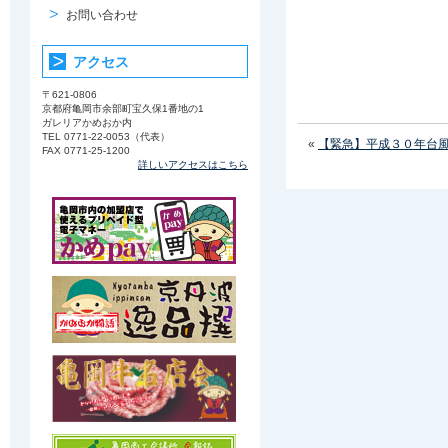
お問い合わせ
アクセス
〒621-0806
京都府亀岡市余部町宝久保1番地の1
ガレリアかめおか内
TEL 0771-22-0053（代表）
«
【緊急】平成３０年台
FAX 0771-25-1200
詳しいアクセスはこちら