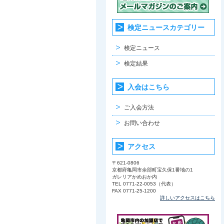
検定ニュースカテゴリー
検定ニュース
検定結果
入会はこちら
ご入会方法
お問い合わせ
アクセス
〒621-0806
京都府亀岡市余部町宝久保1番地の1
ガレリアかめおか内
TEL 0771-22-0053（代表）
FAX 0771-25-1200
詳しいアクセスはこちら