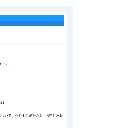
りです。
には
について
」を必ずご確認の上、お申し込み