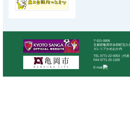
〒621-0806
京都府亀岡市余部町宝久保
ガレリアかめおか内
TEL 0771-22-0053（代
FAX 0771-25-1200
E-mail: