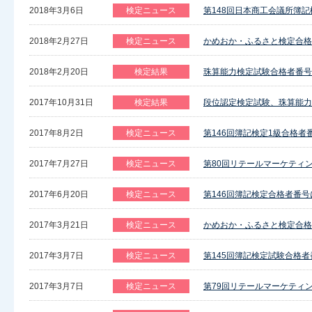
2018年3月6日
検定ニュース
第148回日本商工会議所簿
2018年2月27日
検定ニュース
かめおか・ふるさと検定合格
2018年2月20日
検定結果
珠算能力検定試験合格者番号
2017年10月31日
検定結果
段位認定検定試験、珠算能力
2017年8月2日
検定ニュース
第146回簿記検定1級合格者
2017年7月27日
検定ニュース
第80回リテールマーケティ
2017年6月20日
検定ニュース
第146回簿記検定合格者番
2017年3月21日
検定ニュース
かめおか・ふるさと検定合格
2017年3月7日
検定ニュース
第145回簿記検定試験合格
2017年3月7日
検定ニュース
第79回リテールマーケティ