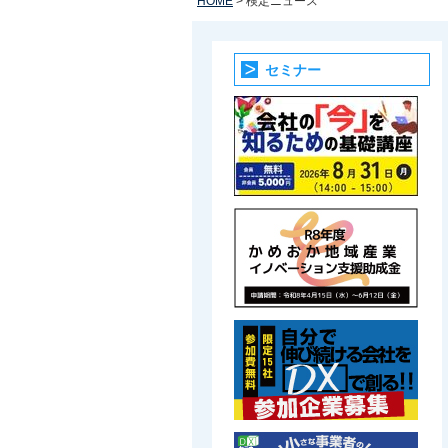
HOME
> 検定ニュース
セミナー