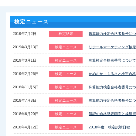
検定ニュース
2019年7月2日
検定結果
珠算能力検定合格者番号につ
2019年3月13日
検定ニュース
リテールマーケティング検定
2019年3月1日
検定ニュース
珠算検定合格者番号について
2019年2月26日
検定ニュース
かめおか・ふるさと検定合格
2018年11月5日
検定ニュース
珠算能力検定合格者番号につ
2018年7月3日
検定ニュース
珠算能力検定合格者番号につ
2018年6月20日
検定ニュース
簿記の合格発表画面と成績照
2018年4月12日
検定ニュース
2018年度 検定試験日程