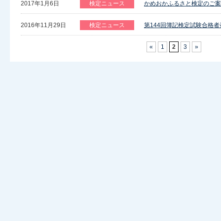
2017年1月6日
検定ニュース
かめおかふるさと検定のご案
2016年11月29日
検定ニュース
第144回簿記検定試験合格
«
1
2
3
»