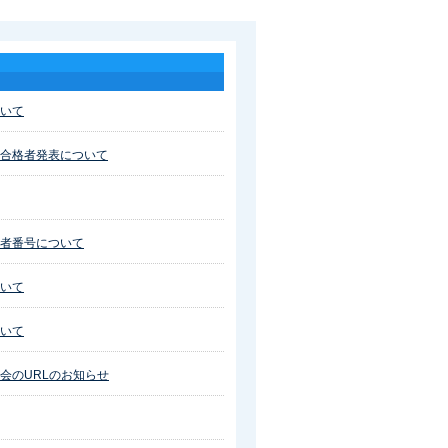
いて
合格者発表について
者番号について
いて
いて
会のURLのお知らせ