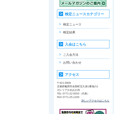
検定ニュースカテゴリー
検定ニュース
検定結果
入会はこちら
ご入会方法
お問い合わせ
アクセス
〒621-0806
京都府亀岡市余部町宝久保1番地の1
ガレリアかめおか内
TEL 0771-22-0053（代表）
FAX 0771-25-1200
詳しいアクセスはこちら