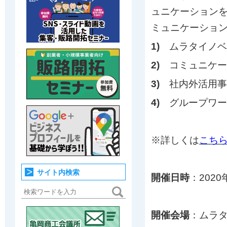
ュニケーション
ミュニケーショ
1)
ムラタイノベ
2)
コミュニケー
3)
社内外活用事
4)
グループワー
※詳しくは
こち
サイト内検索
開催日時
：2020
開催会場
：ムラ