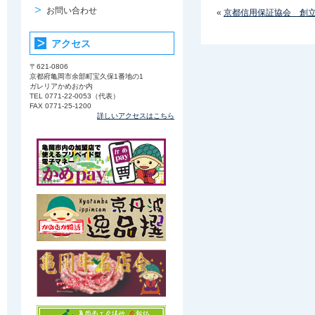
お問い合わせ
«
京都信用保証協会 創立
アクセス
〒621-0806
京都府亀岡市余部町宝久保1番地の1
ガレリアかめおか内
TEL 0771-22-0053（代表）
FAX 0771-25-1200
詳しいアクセスはこちら