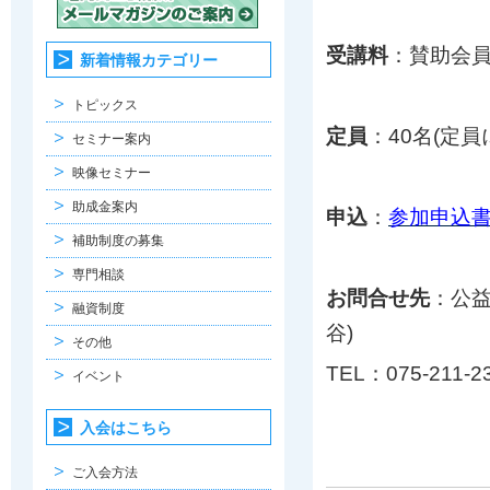
受講料
：賛助会員
新着情報カテゴリー
トピックス
定員
：40名(定
セミナー案内
映像セミナー
助成金案内
申込
：
参加申込
補助制度の募集
専門相談
お問合せ先
：公
融資制度
谷)
その他
TEL：075-211-2
イベント
入会はこちら
ご入会方法