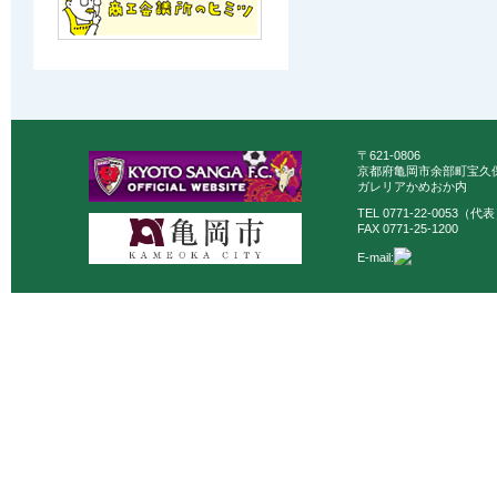
〒621-0806
京都府亀岡市余部町宝久保
ガレリアかめおか内
TEL 0771-22-0053（代
FAX 0771-25-1200
E-mail: