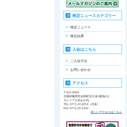
検定ニュースカテゴリー
検定ニュース
検定結果
入会はこちら
ご入会方法
お問い合わせ
アクセス
〒621-0806
京都府亀岡市余部町宝久保1番地の1
ガレリアかめおか内
TEL 0771-22-0053（代表）
FAX 0771-25-1200
詳しいアクセスはこちら