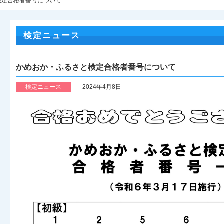
検定合格者番号について
検定ニュース
かめおか・ふるさと検定合格者番号について
検定ニュース
2024年4月8日